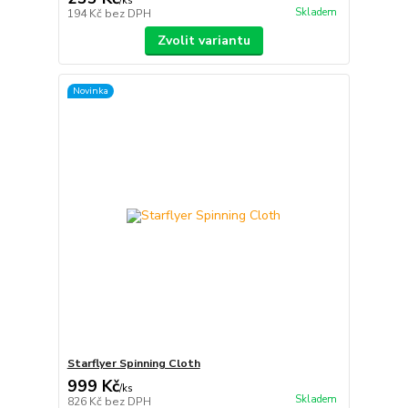
/
ks
Skladem
194 Kč
bez DPH
Zvolit variantu
Novinka
Starflyer Spinning Cloth
999 Kč
/
ks
Skladem
826 Kč
bez DPH