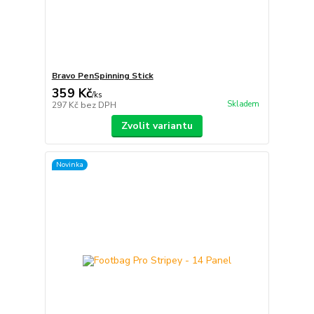
Bravo PenSpinning Stick
359 Kč
/
ks
Skladem
297 Kč
bez DPH
Zvolit variantu
Novinka