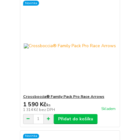
Novinka
Crossboccia® Family Pack Pro Race Arrows
1 590 Kč
/
ks
Skladem
1 314 Kč
bez DPH
Přidat do košíku
Novinka