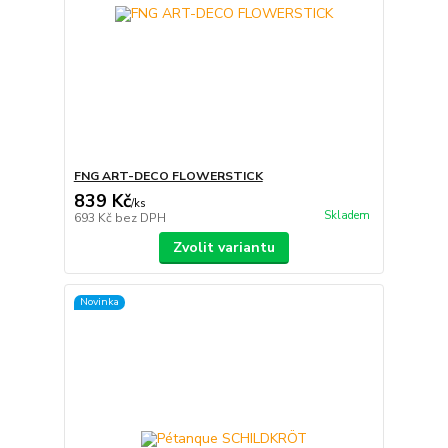
FNG ART-DECO FLOWERSTICK
839 Kč
/
ks
Skladem
693 Kč
bez DPH
Zvolit variantu
Novinka