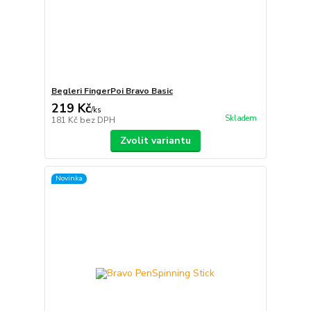
Begleri FingerPoi Bravo Basic
219 Kč
/
ks
Skladem
181 Kč
bez DPH
Zvolit variantu
Novinka