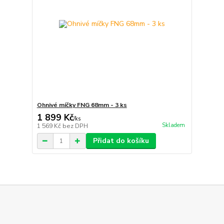
Ohnivé míčky FNG 68mm - 3 ks
1 899 Kč
/
ks
Skladem
1 569 Kč
bez DPH
Přidat do košíku