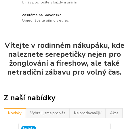
U nás pochodíte s každým přáním
Zasíláme na Slovensko
Objednávejte přímo v eurech
Vítejte v rodinném nákupáku, kde
naleznete serepetičky nejen pro
žonglování a fireshow, ale také
netradiční zábavu pro volný čas.
Z naší nabídky
Novinky
Vybrali jsme pro vás
Nejprodávanější
Akce
Novinka