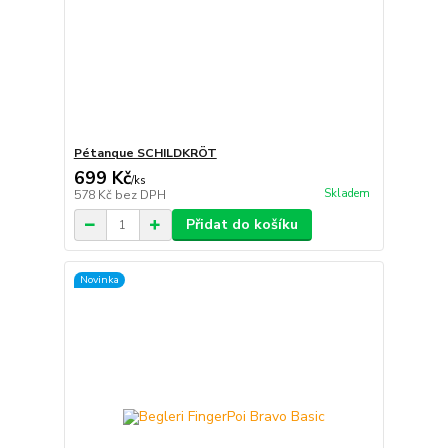
Pétanque SCHILDKRÖT
699 Kč
/
ks
Skladem
578 Kč
bez DPH
Přidat do košíku
Novinka