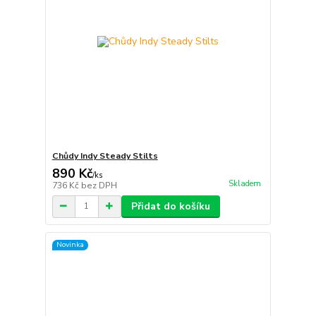
Chůdy Indy Steady Stilts
890 Kč
/
ks
Skladem
736 Kč
bez DPH
Přidat do košíku
Novinka