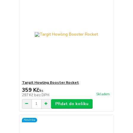
Targit Howling Booster Rocket
359 Kč
/
ks
Skladem
297 Kč
bez DPH
Přidat do košíku
Novinka