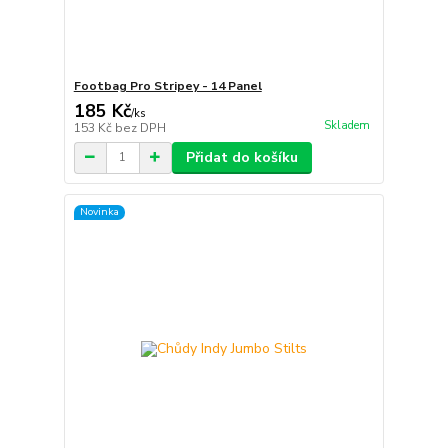
Footbag Pro Stripey - 14 Panel
185 Kč
/
ks
Skladem
153 Kč
bez DPH
Přidat do košíku
Novinka