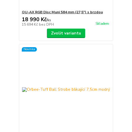
QU-AX RGB Disc Muni 584 mm (27,5") s brzdou
18 990 Kč
/
ks
Skladem
15 694 Kč
bez DPH
Zvolit variantu
Novinka