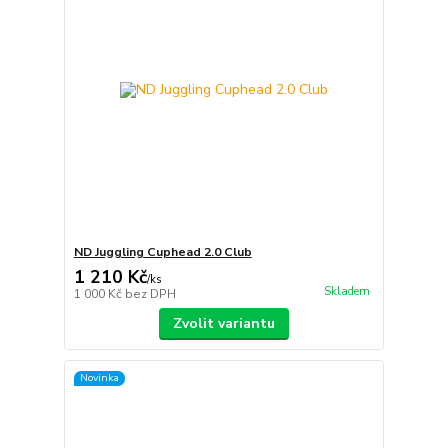
ND Juggling Cuphead 2.0 Club
1 210 Kč
/
ks
Skladem
1 000 Kč
bez DPH
Zvolit variantu
Novinka