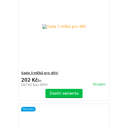
Sada 3 míčků pro děti
202 Kč
/
ks
Skladem
167 Kč
bez DPH
Zvolit variantu
Novinka