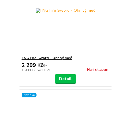
FNG Fire Sword - Ohnivý meč
2 299 Kč
/
ks
Není skladem
1 900 Kč
bez DPH
Detail
Novinka