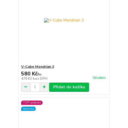
V-Cube Mondrian 3
580 Kč
/
ks
Skladem
479 Kč
bez DPH
Přidat do košíku
TOP produkt
Novinka