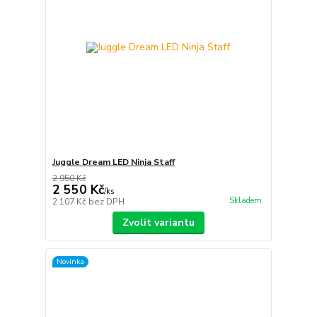
Juggle Dream LED Ninja Staff
2 950 Kč
2 550 Kč
/
ks
Skladem
2 107 Kč
bez DPH
Zvolit variantu
Novinka