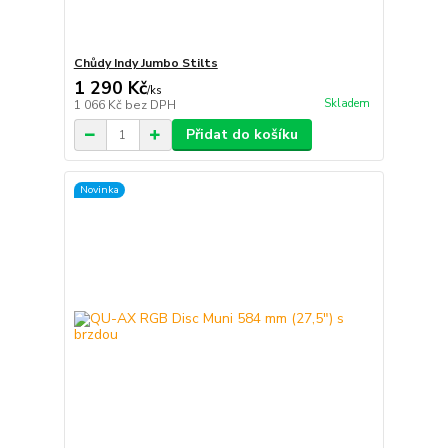
Chůdy Indy Jumbo Stilts
1 290 Kč
/
ks
Skladem
1 066 Kč
bez DPH
Přidat do košíku
Novinka