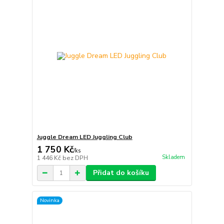
Juggle Dream LED Juggling Club
1 750 Kč
/
ks
Skladem
1 446 Kč
bez DPH
Přidat do košíku
Novinka