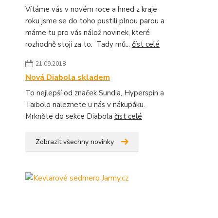
Vítáme vás v novém roce a hned z kraje
roku jsme se do toho pustili plnou parou a
máme tu pro vás nálož novinek, které
rozhodně stojí za to. Tady mů...
číst celé
21.09.2018
Nová Diabola skladem
To nejlepší od značek Sundia, Hyperspin a
Taibolo naleznete u nás v nákupáku.
Mrkněte do sekce Diabola
číst celé
Zobrazit všechny novinky