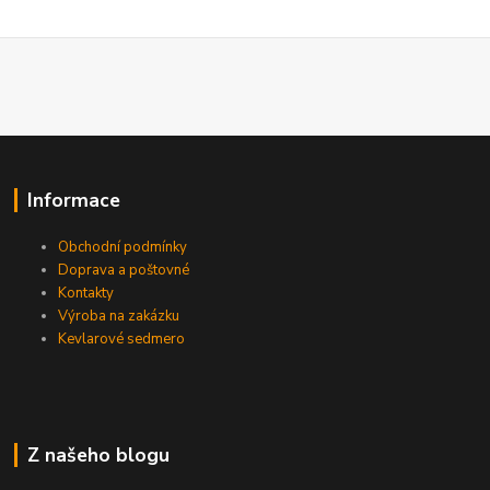
Informace
Obchodní podmínky
Doprava a poštovné
Kontakty
Výroba na zakázku
Kevlarové sedmero
Z našeho blogu