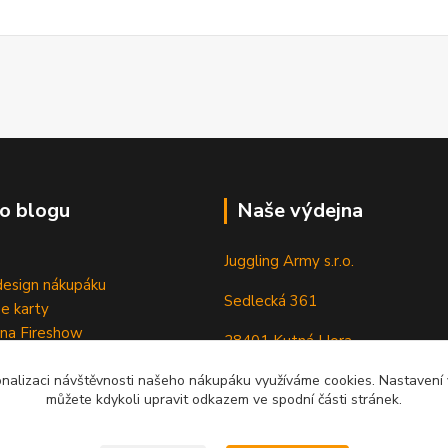
o blogu
Naše výdejna
Juggling Army s.r.o.
esign nákupáku
Sedlecká 361
e karty
 na Fireshow
28401 Kutná Hora
onalizaci návštěvnosti našeho nákupáku využíváme cookies. Nastavení v
můžete kdykoli upravit odkazem ve spodní části stránek.