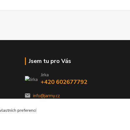
Jsem tu pro Vás
Jirka
+420 602677792
info@jarmy.cz
lastních preferencí