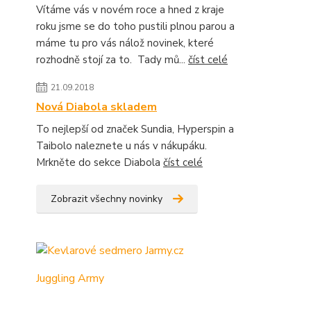
Vítáme vás v novém roce a hned z kraje
roku jsme se do toho pustili plnou parou a
máme tu pro vás nálož novinek, které
rozhodně stojí za to. Tady mů...
číst celé
21.09.2018
Nová Diabola skladem
To nejlepší od značek Sundia, Hyperspin a
Taibolo naleznete u nás v nákupáku.
Mrkněte do sekce Diabola
číst celé
Zobrazit všechny novinky
Juggling Army