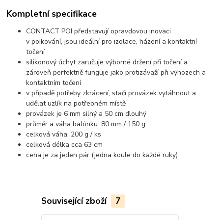
Kompletní specifikace
CONTACT POI představují opravdovou inovaci
v poikování, jsou ideální pro izolace, házení a kontaktní
točení
silikonový úchyt zaručuje výborné držení při točení a
zároveň perfektně funguje jako protizávaží při výhozech a
kontaktním točení
v případě potřeby zkrácení, stačí provázek vytáhnout a
udělat uzlík na potřebném místě
provázek je 6 mm silný a 50 cm dlouhý
průměr a váha balónku: 80 mm / 150 g
celková váha: 200 g / ks
celková délka cca 63 cm
cena je za jeden pár (jedna koule do každé ruky)
Související zboží
7