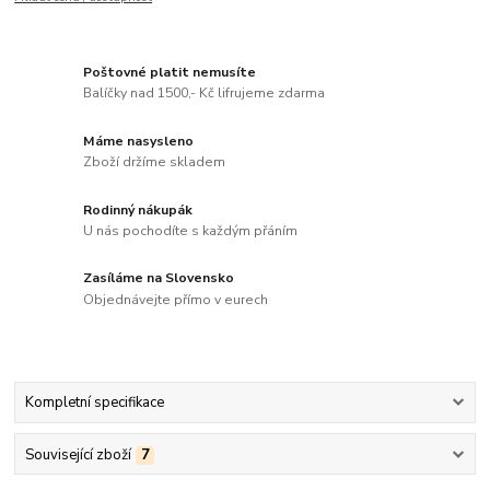
Poštovné platit nemusíte
Balíčky nad 1500,- Kč lifrujeme zdarma
Máme nasysleno
Zboží držíme skladem
Rodinný nákupák
U nás pochodíte s každým přáním
Zasíláme na Slovensko
Objednávejte přímo v eurech
Kompletní specifikace
Související zboží
7