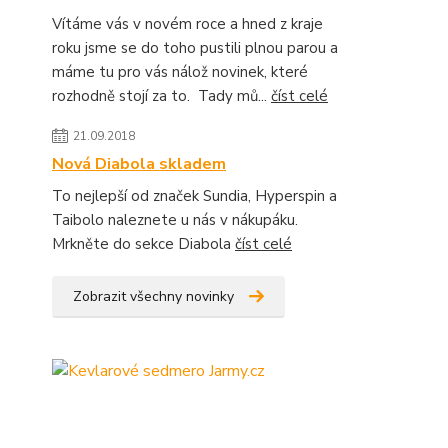
Vítáme vás v novém roce a hned z kraje
roku jsme se do toho pustili plnou parou a
máme tu pro vás nálož novinek, které
rozhodně stojí za to. Tady mů...
číst celé
21.09.2018
Nová Diabola skladem
To nejlepší od značek Sundia, Hyperspin a
Taibolo naleznete u nás v nákupáku.
Mrkněte do sekce Diabola
číst celé
Zobrazit všechny novinky