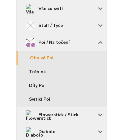
Vše co svítí
Staff / Tyče
Poi / Na točení
Ohnivé Poi
Trénink
Díly Poi
Svíticí Poi
Flowerstick / Stick
Diabolo