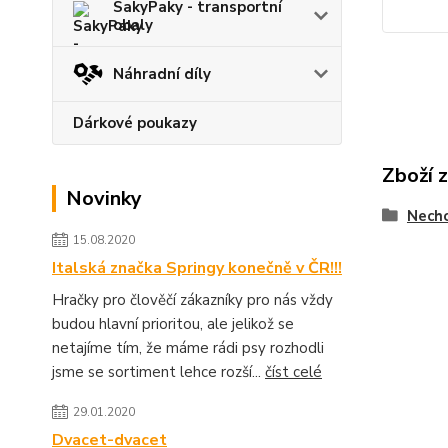
SakyPaky - transportní
obaly
Náhradní díly
Dárkové poukazy
Zboží 
Novinky
Nechc
15.08.2020
Italská značka Springy konečně v ČR!!!
Hračky pro člověčí zákazníky pro nás vždy
budou hlavní prioritou, ale jelikož se
netajíme tím, že máme rádi psy rozhodli
jsme se sortiment lehce rozší...
číst celé
29.01.2020
Dvacet-dvacet