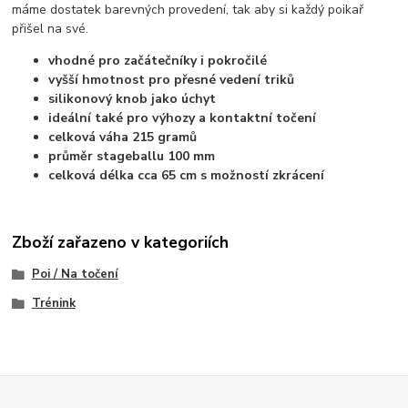
máme dostatek barevných provedení, tak aby si každý poikař
přišel na své.
vhodné pro začátečníky i pokročilé
vyšší hmotnost pro přesné vedení triků
silikonový knob jako úchyt
ideální také pro výhozy a kontaktní točení
celková váha 215 gramů
průměr stageballu 100 mm
celková délka cca 65 cm s možností zkrácení
Zboží zařazeno v kategoriích
Poi / Na točení
Trénink