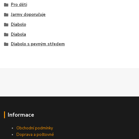
Pro děti
Jarmy doporučuje
Diabolo
Diabola
Diabolo s pevným středem
Informace
Obchodní podmínky
Doprava a poštovné