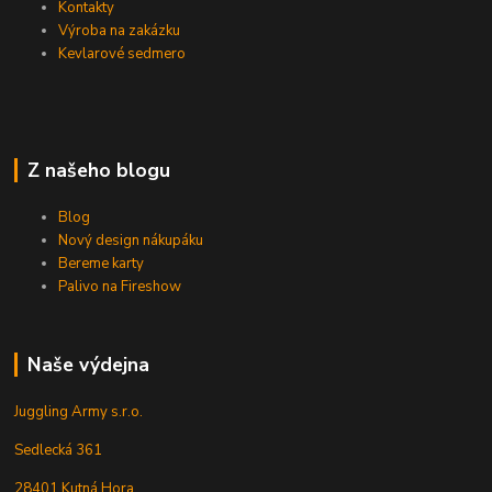
Kontakty
Výroba na zakázku
Kevlarové sedmero
Z našeho blogu
Blog
Nový design nákupáku
Bereme karty
Palivo na Fireshow
Naše výdejna
Juggling Army s.r.o.
Sedlecká 361
28401 Kutná Hora