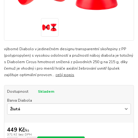
výborné Diabolo v jedinečném designu transparentní skořepiny z PP
(polypropylen) s vysokou odolností a pružností náboj diabola je totožný
s Diabolem Circus hmotnost snížená z původních 250 g na 215 g, díky
čemuž je vhodný i pro menší hráče axiální žebrování uvnitř špulek
zajišťuje optimální provozn...
celý popis
Dostupnost
Skladem
Barva Diabola
449 Kč
/
ks
371 Kč
bez DPH