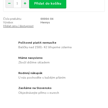
Přidat do košíku
Číslo produktu:
00004-04
Výrobce:
Henrys
Hlídat cenu / dostupnost
Poštovné platit nemusíte
Balíčky nad 1500,- Kč lifrujeme zdarma
Máme nasysleno
Zboží držíme skladem
Rodinný nákupák
U nás pochodíte s každým přáním
Zasíláme na Slovensko
Objednávejte přímo v eurech