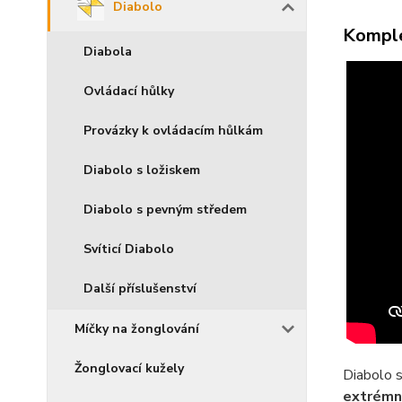
Diabolo
Komple
Diabola
Ovládací hůlky
Provázky k ovládacím hůlkám
Diabolo s ložiskem
Diabolo s pevným středem
Svíticí Diabolo
Další příslušenství
Míčky na žonglování
Žonglovací kužely
Diabolo s
extrémn