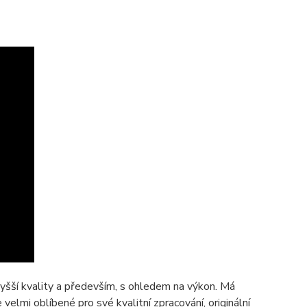
šší kvality a především, s ohledem na výkon. Má
e velmi oblíbené pro své kvalitní zpracování, originální