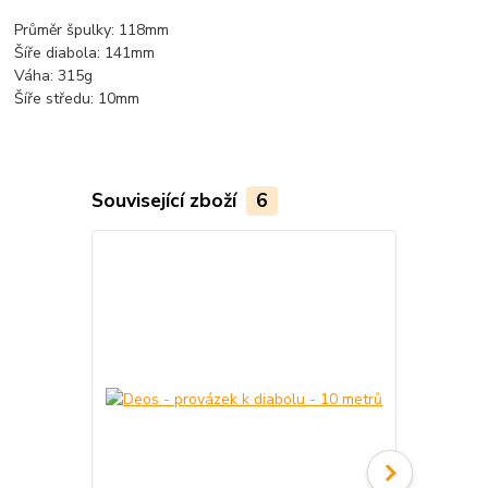
Průměr špulky: 118mm
Šíře diabola: 141mm
Váha: 315g
Šíře středu: 10mm
Související zboží
6
TOP produkt