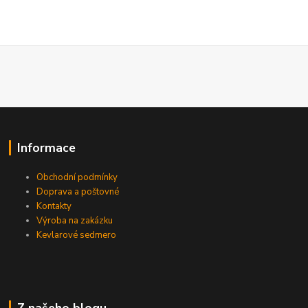
Informace
Obchodní podmínky
Doprava a poštovné
Kontakty
Výroba na zakázku
Kevlarové sedmero