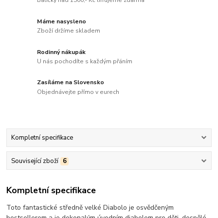
Balíčky nad 1500,- Kč lifrujeme zdarma
Máme nasysleno
Zboží držíme skladem
Rodinný nákupák
U nás pochodíte s každým přáním
Zasíláme na Slovensko
Objednávejte přímo v eurech
Kompletní specifikace
Související zboží
6
Kompletní specifikace
Toto fantastické středně velké Diabolo je osvědčeným
bestsellerem a je dokonalým úvodním diabolem pro děti, dospělé