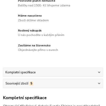
Poštovné platit nemusíte
Balíčky nad 1500,- Kč lifrujeme zdarma
Máme nasysleno
Zboží držíme skladem
Rodinný nákupák
U nás pochodíte s každým přáním
Zasíláme na Slovensko
Objednávejte přímo v eurech
Kompletní specifikace
Související zboží
5
Kompletní specifikace