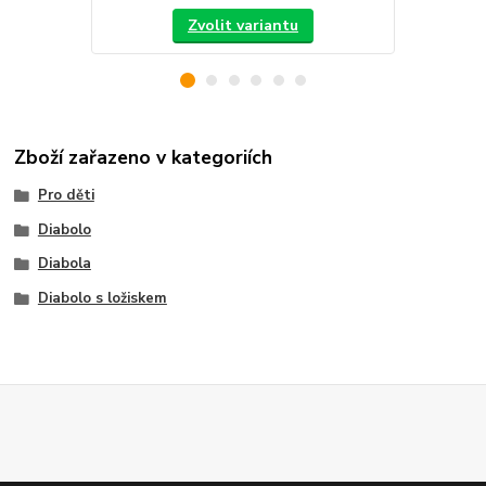
Zvolit variantu
Zboží zařazeno v kategoriích
Pro děti
Diabolo
Diabola
Diabolo s ložiskem