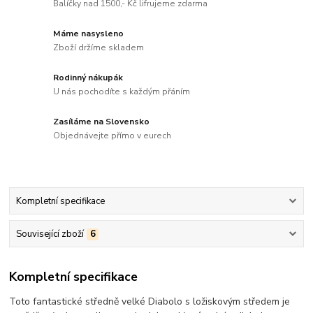
Balíčky nad 1500,- Kč lifrujeme zdarma
Máme nasysleno
Zboží držíme skladem
Rodinný nákupák
U nás pochodíte s každým přáním
Zasíláme na Slovensko
Objednávejte přímo v eurech
Kompletní specifikace
Související zboží
6
Kompletní specifikace
Toto fantastické středně velké Diabolo s ložiskovým středem je