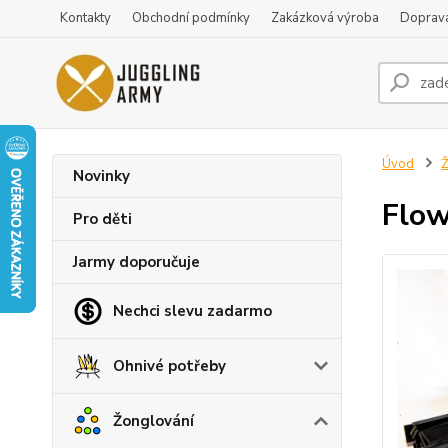
Kontakty
Obchodní podmínky
Zakázková výroba
Doprava
Úvod
Ž
Novinky
Flow
Pro děti
Jarmy doporučuje
Nechci slevu zadarmo
Ohnivé potřeby
Žonglování