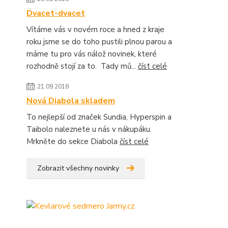
Dvacet-dvacet
Vítáme vás v novém roce a hned z kraje
roku jsme se do toho pustili plnou parou a
máme tu pro vás nálož novinek, které
rozhodně stojí za to. Tady mů...
číst celé
21.09.2018
Nová Diabola skladem
To nejlepší od značek Sundia, Hyperspin a
Taibolo naleznete u nás v nákupáku.
Mrkněte do sekce Diabola
číst celé
Zobrazit všechny novinky