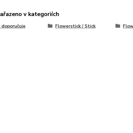
zařazeno v kategoriích
 doporučuje
Flowerstick / Stick
Flow