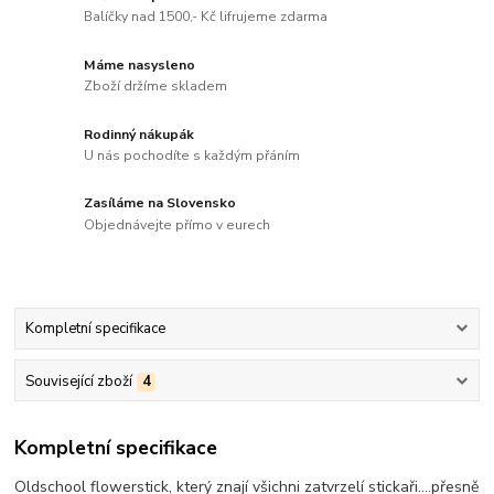
Balíčky nad 1500,- Kč lifrujeme zdarma
Máme nasysleno
Zboží držíme skladem
Rodinný nákupák
U nás pochodíte s každým přáním
Zasíláme na Slovensko
Objednávejte přímo v eurech
Kompletní specifikace
Související zboží
4
Kompletní specifikace
Oldschool flowerstick, který znají všichni zatvrzelí stickaři....přesně