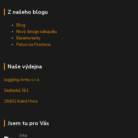
Z našeho blogu
Blog
Nový design nákupáku
Bereme karty
Palivo na Fireshow
Naše výdejna
Juggling Army s.r.o.
Sedlecká 361
28401 Kutná Hora
Jsem tu pro Vás
Jirka