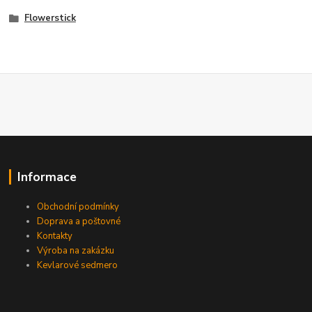
Flowerstick
Informace
Obchodní podmínky
Doprava a poštovné
Kontakty
Výroba na zakázku
Kevlarové sedmero