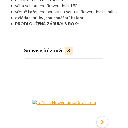
váha samotného flowersticku 150 g
včetně koženého poutka na sepnutí flowersticku a hůlek
ovládací hůlky jsou součástí balení
PRODLOUŽENÁ ZÁRUKA 3 ROKY
Související zboží
3