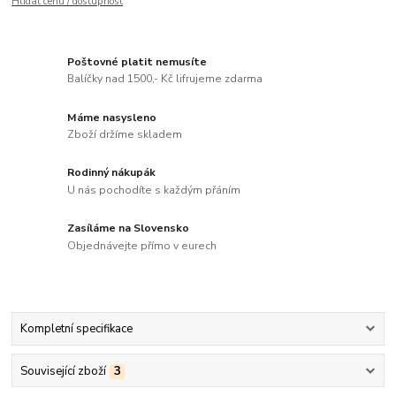
Hlídat cenu / dostupnost
Poštovné platit nemusíte
Balíčky nad 1500,- Kč lifrujeme zdarma
Máme nasysleno
Zboží držíme skladem
Rodinný nákupák
U nás pochodíte s každým přáním
Zasíláme na Slovensko
Objednávejte přímo v eurech
Kompletní specifikace
Související zboží
3