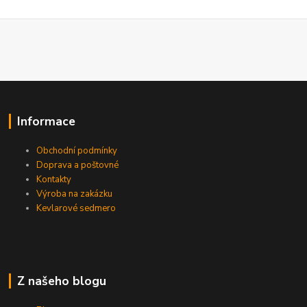
Informace
Obchodní podmínky
Doprava a poštovné
Kontakty
Výroba na zakázku
Kevlarové sedmero
Z našeho blogu