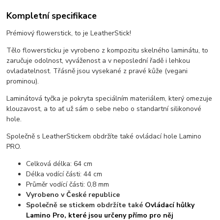
Kompletní specifikace
Prémiový flowerstick, to je LeatherStick!
Tělo flowersticku je vyrobeno z kompozitu skelného laminátu, to
zaručuje odolnost, vyváženost a v neposlední řadě i lehkou
ovladatelnost. Třásně jsou vysekané z pravé kůže (vegani
prominou).
Laminátová tyčka je pokryta speciálním materiálem, který omezuje
klouzavost, a to ať už sám o sebe nebo o standartní silikonové
hole.
Společně s LeatherStickem obdržíte také ovládací hole Lamino
PRO.
Celková délka: 64 cm
Délka vodící části: 44 cm
Průměr vodící části: 0,8 mm
Vyrobeno v České republice
Společně se stickem obdržíte také
Ovládací hůlky
Lamino Pro, které jsou určeny přímo pro něj