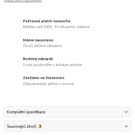
Hlídat cenu / dostupnost
Poštovné platit nemusíte
Balíčky nad 1500,- Kč lifrujeme zdarma
Máme nasysleno
Zboží držíme skladem
Rodinný nákupák
U nás pochodíte s každým přáním
Zasíláme na Slovensko
Objednávejte přímo v eurech
Kompletní specifikace
Související zboží
3