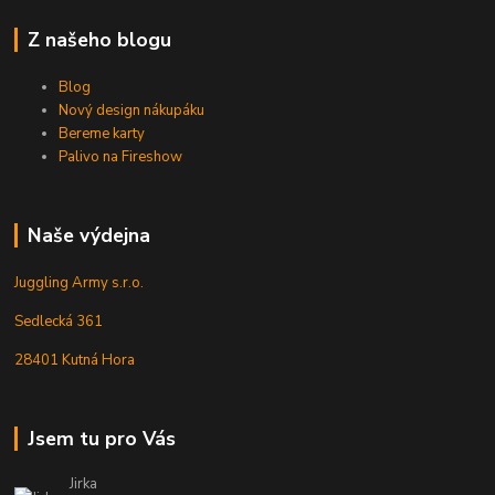
Z našeho blogu
Blog
Nový design nákupáku
Bereme karty
Palivo na Fireshow
Naše výdejna
Juggling Army s.r.o.
Sedlecká 361
28401 Kutná Hora
Jsem tu pro Vás
Jirka