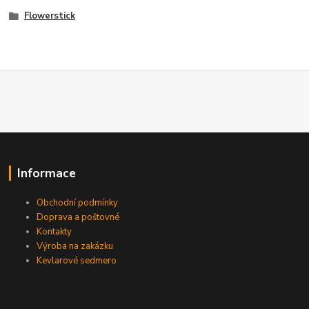
Flowerstick
Informace
Obchodní podmínky
Doprava a poštovné
Kontakty
Výroba na zakázku
Kevlarové sedmero