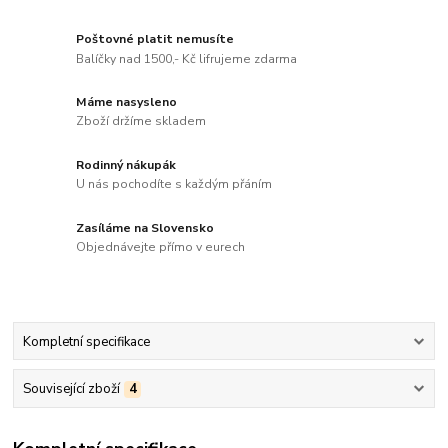
Poštovné platit nemusíte
Balíčky nad 1500,- Kč lifrujeme zdarma
Máme nasysleno
Zboží držíme skladem
Rodinný nákupák
U nás pochodíte s každým přáním
Zasíláme na Slovensko
Objednávejte přímo v eurech
Kompletní specifikace
Související zboží
4