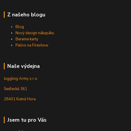
Z našeho blogu
Blog
Nový design nákupáku
Bereme karty
Palivo na Fireshow
Naše výdejna
Juggling Army s.r.o.
Sedlecká 361
28401 Kutná Hora
Jsem tu pro Vás