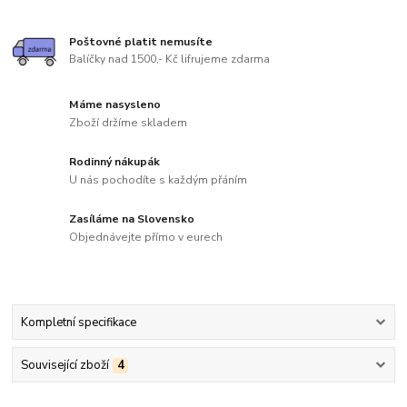
Poštovné platit nemusíte
Balíčky nad 1500,- Kč lifrujeme zdarma
Máme nasysleno
Zboží držíme skladem
Rodinný nákupák
U nás pochodíte s každým přáním
Zasíláme na Slovensko
Objednávejte přímo v eurech
Kompletní specifikace
Související zboží
4