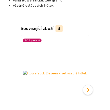
váha flowersticku: 160 gramů
včetně ovládacích hůlek
Související zboží
3
TOP produkt
TOP produkt