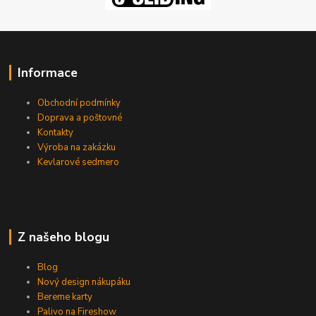
Informace
Obchodní podmínky
Doprava a poštovné
Kontakty
Výroba na zakázku
Kevlarové sedmero
Z našeho blogu
Blog
Nový design nákupáku
Bereme karty
Palivo na Fireshow