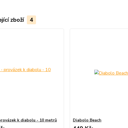
jící zboží
4
provázek k diabolu - 10 metrů
Diabolo Beach