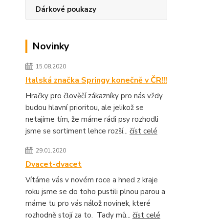
Dárkové poukazy
Novinky
15.08.2020
Italská značka Springy konečně v ČR!!!
Hračky pro člověčí zákazníky pro nás vždy
budou hlavní prioritou, ale jelikož se
netajíme tím, že máme rádi psy rozhodli
jsme se sortiment lehce rozší...
číst celé
29.01.2020
Dvacet-dvacet
Vítáme vás v novém roce a hned z kraje
roku jsme se do toho pustili plnou parou a
máme tu pro vás nálož novinek, které
rozhodně stojí za to. Tady mů...
číst celé