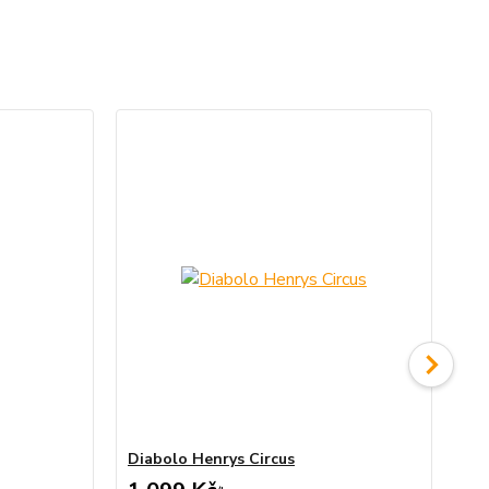
Diabolo Henrys Circus
Di