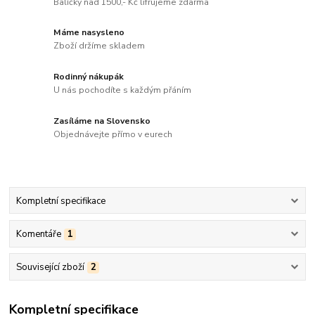
Balíčky nad 1500,- Kč lifrujeme zdarma
Máme nasysleno
Zboží držíme skladem
Rodinný nákupák
U nás pochodíte s každým přáním
Zasíláme na Slovensko
Objednávejte přímo v eurech
Kompletní specifikace
Komentáře
1
Související zboží
2
Kompletní specifikace