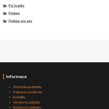
Psí hračky
Frisbee
Frisbee pro psy
Informace
Obchodní podmínky
Doprava a poštovné
Kontakty
Výroba na zakázku
Kevlarové sedmero