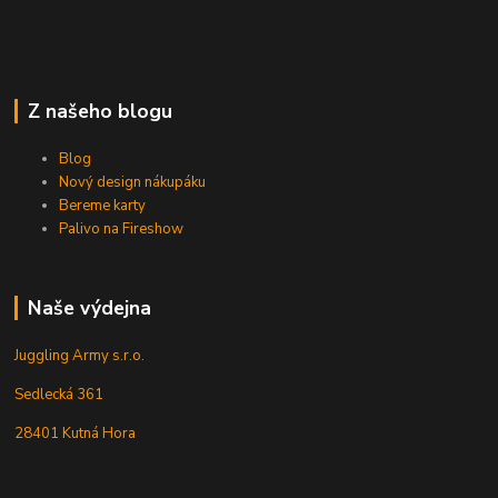
Z našeho blogu
Blog
Nový design nákupáku
Bereme karty
Palivo na Fireshow
Naše výdejna
Juggling Army s.r.o.
Sedlecká 361
28401 Kutná Hora