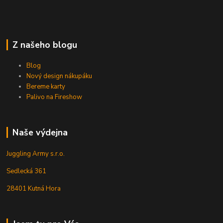
Z našeho blogu
Blog
Nový design nákupáku
Bereme karty
Palivo na Fireshow
Naše výdejna
Juggling Army s.r.o.
Sedlecká 361
28401 Kutná Hora