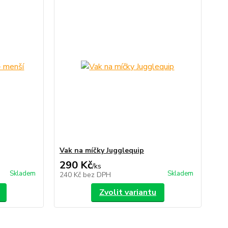
Vak na míčky Jugglequip
290 Kč
/
ks
Skladem
Skladem
240 Kč
bez DPH
Zvolit variantu