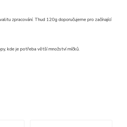
valitu zpracování. Thud 120g doporučujeme pro začínající
py, kde je potřeba větší množství míčků.