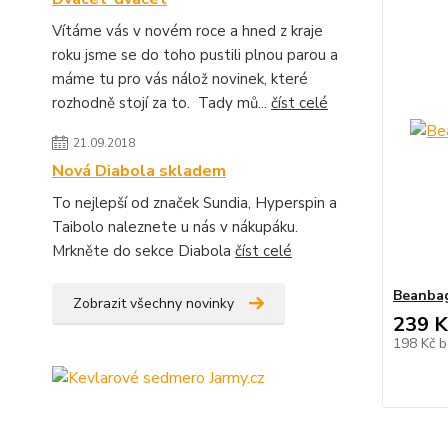
Vítáme vás v novém roce a hned z kraje
roku jsme se do toho pustili plnou parou a
máme tu pro vás nálož novinek, které
rozhodně stojí za to. Tady mů...
číst celé
21.09.2018
Nová Diabola skladem
To nejlepší od značek Sundia, Hyperspin a
Taibolo naleznete u nás v nákupáku.
Mrkněte do sekce Diabola
číst celé
Beanba
Zobrazit všechny novinky
239 K
198 Kč
b