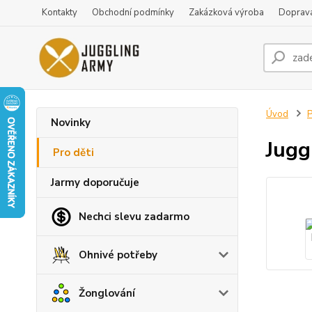
Kontakty
Obchodní podmínky
Zakázková výroba
Doprava
Úvod
P
Novinky
Jugg
Pro děti
Jarmy doporučuje
Nechci slevu zadarmo
Ohnivé potřeby
Žonglování