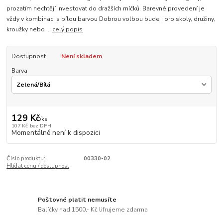
prozatím nechtějí investovat do dražších míčků. Barevné provedení je
vždy v kombinaci s bílou barvou Dobrou volbou bude i pro skoly, družiny,
kroužky nebo ...
celý popis
Dostupnost
Není skladem
Barva
129 Kč
/
ks
107 Kč
bez DPH
Momentálně není k dispozici
Číslo produktu:
00330-02
Hlídat cenu / dostupnost
Poštovné platit nemusíte
Balíčky nad 1500,- Kč lifrujeme zdarma