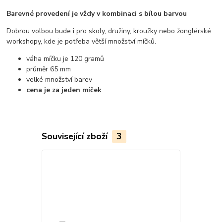
Barevné provedení je vždy v kombinaci s bílou barvou
Dobrou volbou bude i pro skoly, družiny, kroužky nebo žonglérské
workshopy, kde je potřeba větší množství míčků.
váha míčku je 120 gramů
průměr 65 mm
velké množství barev
cena je za jeden míček
Související zboží
3