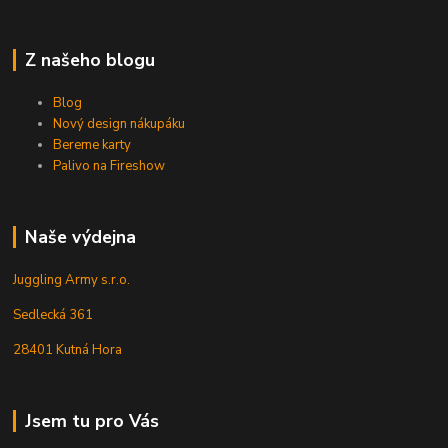
Z našeho blogu
Blog
Nový design nákupáku
Bereme karty
Palivo na Fireshow
Naše výdejna
Juggling Army s.r.o.
Sedlecká 361
28401 Kutná Hora
Jsem tu pro Vás