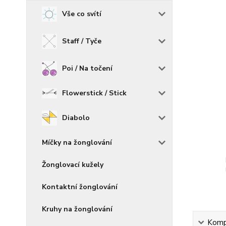
Vše co svítí
Staff / Tyče
Poi / Na točení
Flowerstick / Stick
Diabolo
Míčky na žonglování
Žonglovací kužely
Kontaktní žonglování
Kruhy na žonglování
Kompl