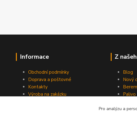
Informace
Z našeh
Obchodní podmínky
Blog
Doprava a poštovné
Nový d
Kontakty
Berem
Výroba na zakázku
Palivo
Kevlarové sedmero
Pro analýzu a pers