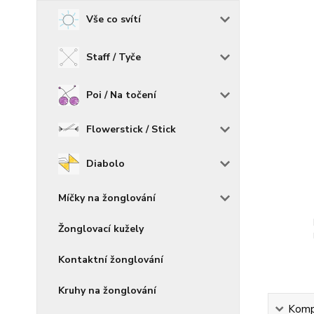
Vše co svítí
Staff / Tyče
Poi / Na točení
Flowerstick / Stick
Diabolo
Míčky na žonglování
Žonglovací kužely
Kontaktní žonglování
Kruhy na žonglování
Kompl