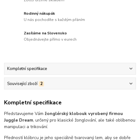
Zboží držíme skladem
Rodinný nákupák
U nás pochodíte s každým přáním
Zasíláme na Slovensko
Objednávejte přímo v eurech
Kompletní specifikace
Související zboží
2
Kompletní specifikace
Představujeme Vám
žonglérský klobouk vyrobený firmou
Juggle Dream
, určený pro klasické žonglování, ale také oblíbenou
manipulaci a trikování.
Předností klóbrcu je jeho speciálně tvarovaný lem, aby se dobře