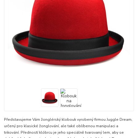
Představujeme Vám žonglérský klobouk vyrobený firmou Juggle Dream,
určený pro klasické žonglování, ale také oblíbenou manipulaci a
trikování. Předností klóbrcu je jeho speciálně tvarovaný lem, aby se