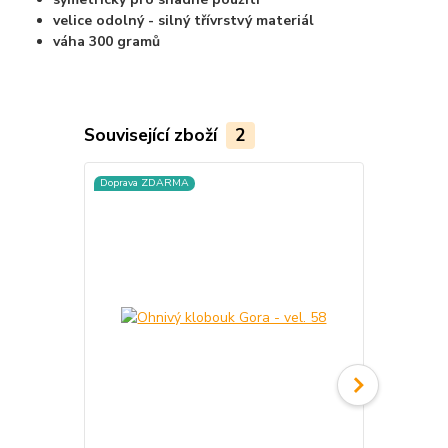
velice odolný - silný třívrstvý materiál
váha 300 gramů
Související zboží
2
Doprava ZDARMA