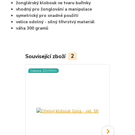
žonglérský klobouk ve tvaru buřinky
vhodný pro žonglování a manipulace
symetrický pro snadné použití
velice odolný - silný třívrstvý materiál
váha 300 gramů
Související zboží
2
Doprava ZDARMA