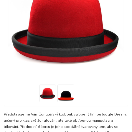
Představujeme Vám žonglérský klobouk vyrobený firmou Juggle Dream,
určený pro klasické žonglování, ale také oblíbenou manipulaci a
trikování. Předností klóbrcu je jeho speciálně tvarovaný lem, aby se