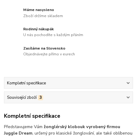
Máme nasysleno
Zboží držíme skladem
Rodinný nákupák
U nás pochodíte s každým přáním
Zasíláme na Slovensko
Objednávejte přímo v eurech
Kompletní specifikace
Související zboží
3
Kompletní specifikace
Představujeme Vám
žonglérský klobouk vyrobený firmou
Juggle Dream
, určený pro klasické žonglování, ale také oblíbenou