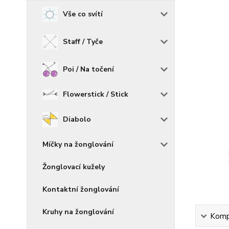
Vše co svítí
Staff / Tyče
Poi / Na točení
Flowerstick / Stick
Diabolo
Míčky na žonglování
Žonglovací kužely
Kontaktní žonglování
Kruhy na žonglování
Kompl