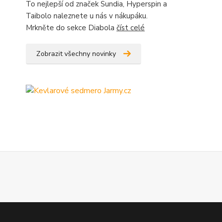
To nejlepší od značek Sundia, Hyperspin a
Taibolo naleznete u nás v nákupáku.
Mrkněte do sekce Diabola
číst celé
Zobrazit všechny novinky