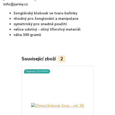
info@jarmy.cz
žonglérský klobouk ve tvaru buřinky
vhodný pro žonglování a manipulace
symetrický pro snadné použití
velice odolný - silný třívrstvý materiál
váha 300 gramů
Související zboží
2
Doprava ZDARMA