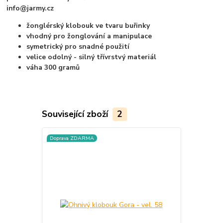
info@jarmy.cz
žonglérský klobouk ve tvaru buřinky
vhodný pro žonglování a manipulace
symetrický pro snadné použití
velice odolný - silný třívrstvý materiál
váha 300 gramů
Související zboží
2
Doprava ZDARMA