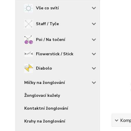
Vše co svítí
Staff / Tyče
Poi / Na točení
Flowerstick / Stick
Diabolo
Míčky na žonglování
Žonglovací kužely
Kontaktní žonglování
Kompl
Kruhy na žonglování