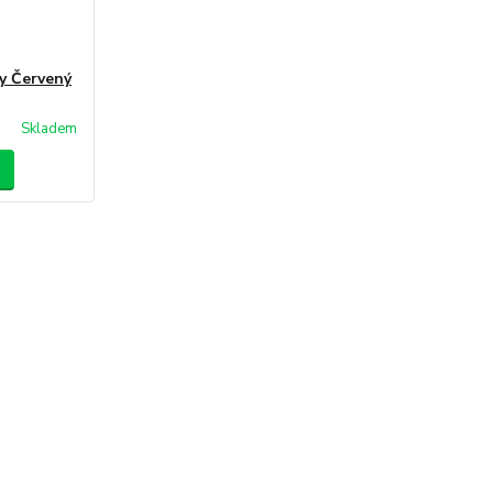
ay Červený
Skladem