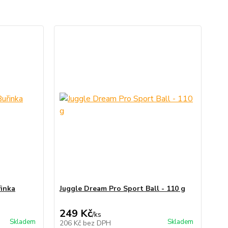
řinka
Juggle Dream Pro Sport Ball - 110 g
249 Kč
/
ks
Skladem
Skladem
206 Kč
bez DPH