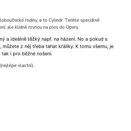
kloboučnické rodiny, a to Cylindr. Tenhle speciálně
ní, ale klidně rovnou na ples do Opery.
ný a ideálně těžký např. na házení. No a pokud s
můžete z něj třeba tahat králíky. K tomu všemu, je
 tak i pro běžné nošení.
nejlépe vlastní).