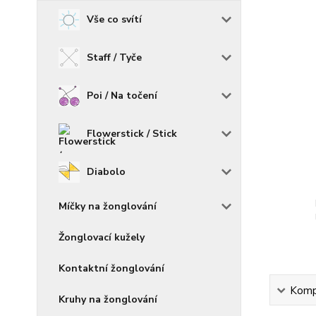
Vše co svítí
Staff / Tyče
Poi / Na točení
Flowerstick / Stick
Diabolo
Míčky na žonglování
Žonglovací kužely
Kontaktní žonglování
Kompl
Kruhy na žonglování