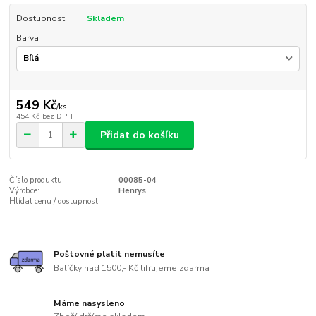
Dostupnost
Skladem
Barva
549 Kč
/
ks
454 Kč
bez DPH
Přidat do košíku
Číslo produktu:
00085-04
Výrobce:
Henrys
Hlídat cenu / dostupnost
Poštovné platit nemusíte
Balíčky nad 1500,- Kč lifrujeme zdarma
Máme nasysleno