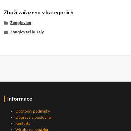
Zboží zařazeno v kategoriích
Žonglování
Žonglovací kužely
Informace
Obchodní podmínky
Doprava a poštovné
Kontakty
Výroba na zakázku