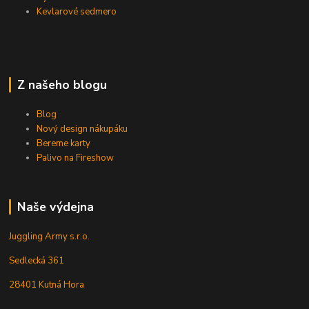
Kevlarové sedmero
Z našeho blogu
Blog
Nový design nákupáku
Bereme karty
Palivo na Fireshow
Naše výdejna
Juggling Army s.r.o.
Sedlecká 361
28401 Kutná Hora