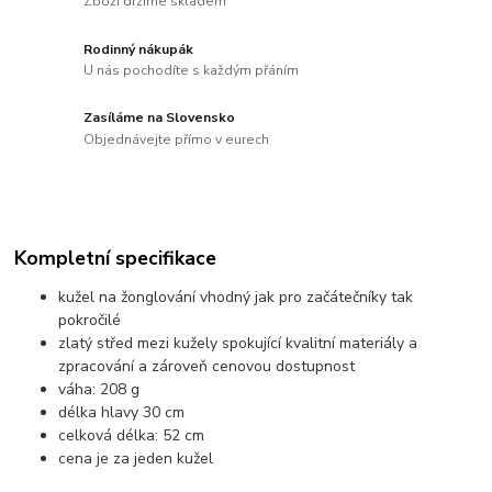
Zboží držíme skladem
Rodinný nákupák
U nás pochodíte s každým přáním
Zasíláme na Slovensko
Objednávejte přímo v eurech
Kompletní specifikace
kužel na žonglování vhodný jak pro začátečníky tak
pokročilé
zlatý střed mezi kužely spokující kvalitní materiály a
zpracování a zároveň cenovou dostupnost
váha: 208 g
délka hlavy 30 cm
celková délka: 52 cm
cena je za jeden kužel