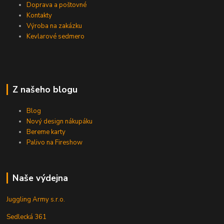
Doprava a poštovné
Kontakty
Výroba na zakázku
Kevlarové sedmero
Z našeho blogu
Blog
Nový design nákupáku
Bereme karty
Palivo na Fireshow
Naše výdejna
Juggling Army s.r.o.
Sedlecká 361