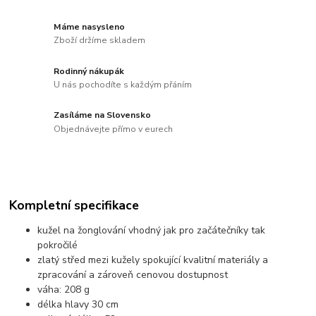
Máme nasysleno
Zboží držíme skladem
Rodinný nákupák
U nás pochodíte s každým přáním
Zasíláme na Slovensko
Objednávejte přímo v eurech
Kompletní specifikace
kužel na žonglování vhodný jak pro začátečníky tak
pokročilé
zlatý střed mezi kužely spokující kvalitní materiály a
zpracování a zároveň cenovou dostupnost
váha: 208 g
délka hlavy 30 cm