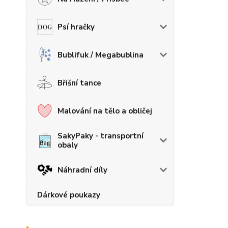
Psí hračky
Bublifuk / Megabublina
Břišní tance
Malování na tělo a obličej
SakyPaky - transportní
obaly
Náhradní díly
Dárkové poukazy