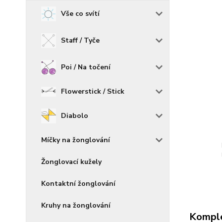
Vše co svítí
Staff / Tyče
Poi / Na točení
Flowerstick / Stick
Diabolo
Míčky na žonglování
Žonglovací kužely
Kontaktní žonglování
Kruhy na žonglování
Komple