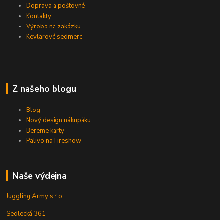
Doprava a poštovné
Kontakty
Výroba na zakázku
Kevlarové sedmero
Z našeho blogu
Blog
Nový design nákupáku
Bereme karty
Palivo na Fireshow
Naše výdejna
Juggling Army s.r.o.
Sedlecká 361