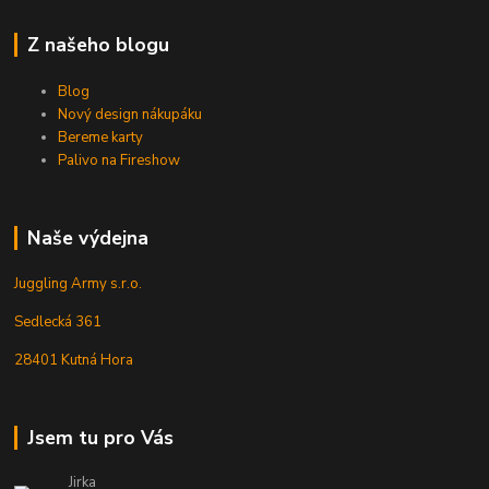
Z našeho blogu
Blog
Nový design nákupáku
Bereme karty
Palivo na Fireshow
Naše výdejna
Juggling Army s.r.o.
Sedlecká 361
28401 Kutná Hora
Jsem tu pro Vás
Jirka