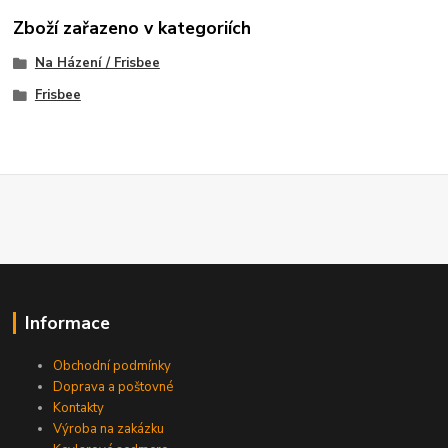
Zboží zařazeno v kategoriích
Na Házení / Frisbee
Frisbee
Informace
Obchodní podmínky
Doprava a poštovné
Kontakty
Výroba na zakázku