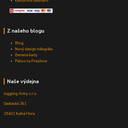
Kevlarové sedmero
Z našeho blogu
Blog
Nový design nákupáku
Bereme karty
Palivo na Fireshow
Naše výdejna
Juggling Army s.r.o.
Sedlecká 361
28401 Kutná Hora