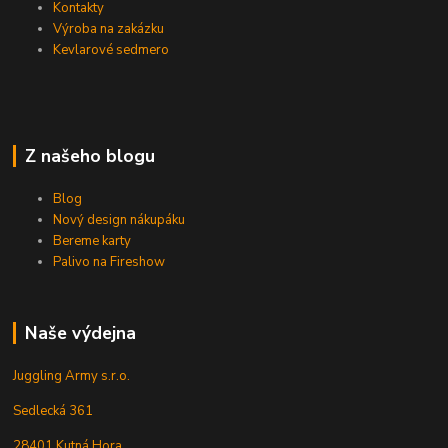
Kontakty
Výroba na zakázku
Kevlarové sedmero
Z našeho blogu
Blog
Nový design nákupáku
Bereme karty
Palivo na Fireshow
Naše výdejna
Juggling Army s.r.o.
Sedlecká 361
28401 Kutná Hora