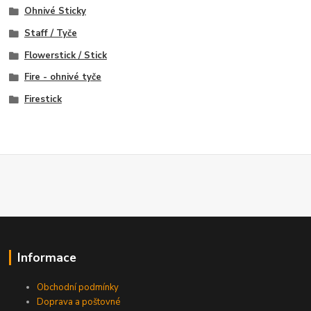
Ohnivé Sticky
Staff / Tyče
Flowerstick / Stick
Fire - ohnivé tyče
Firestick
Informace
Obchodní podmínky
Doprava a poštovné