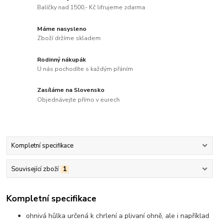
Balíčky nad 1500,- Kč lifrujeme zdarma
Máme nasysleno
Zboží držíme skladem
Rodinný nákupák
U nás pochodíte s každým přáním
Zasíláme na Slovensko
Objednávejte přímo v eurech
Kompletní specifikace
Související zboží
1
Kompletní specifikace
ohnivá hůlka určená k chrlení a plivaní ohně, ale i například