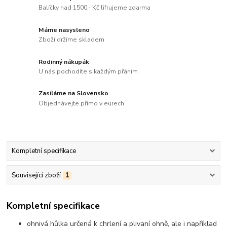
Balíčky nad 1500,- Kč lifrujeme zdarma
Máme nasysleno
Zboží držíme skladem
Rodinný nákupák
U nás pochodíte s každým přáním
Zasíláme na Slovensko
Objednávejte přímo v eurech
Kompletní specifikace
Související zboží
1
Kompletní specifikace
ohnivá hůlka určená k chrlení a plivaní ohně, ale i například