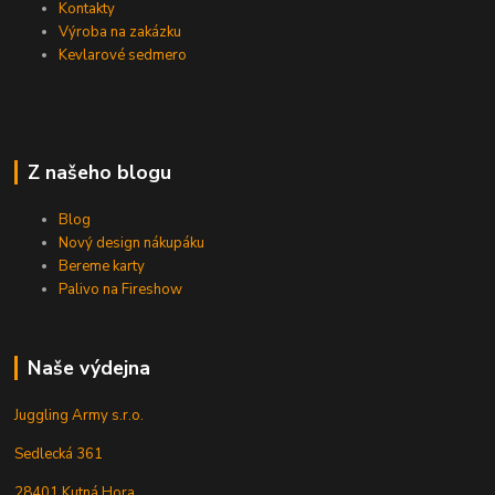
Kontakty
Výroba na zakázku
Kevlarové sedmero
Z našeho blogu
Blog
Nový design nákupáku
Bereme karty
Palivo na Fireshow
Naše výdejna
Juggling Army s.r.o.
Sedlecká 361
28401 Kutná Hora