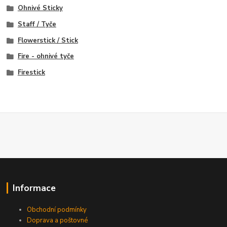
Ohnivé Sticky
Staff / Tyče
Flowerstick / Stick
Fire - ohnivé tyče
Firestick
Informace
Obchodní podmínky
Doprava a poštovné