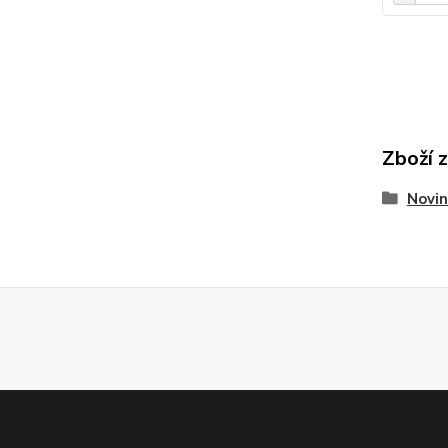
Zboží 
Novin