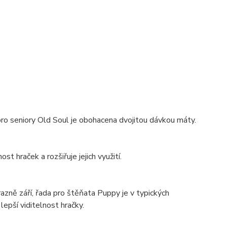
ro seniory Old Soul je obohacena dvojitou dávkou máty.
t hraček a rozšiřuje jejich využití.
zně září, řada pro štěňata Puppy je v typických
lepší viditelnost hračky.