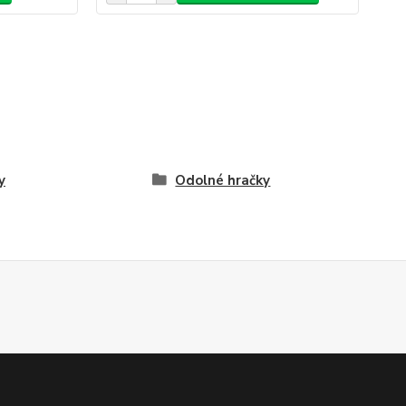
y
Odolné hračky