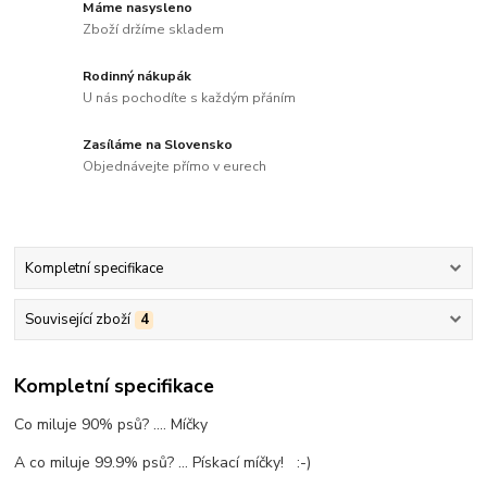
Máme nasysleno
Zboží držíme skladem
Rodinný nákupák
U nás pochodíte s každým přáním
Zasíláme na Slovensko
Objednávejte přímo v eurech
Kompletní specifikace
Související zboží
4
Kompletní specifikace
Co miluje 90% psů? .... Míčky
A co miluje 99.9% psů? ... Pískací míčky! :-)