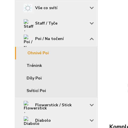
Vše co svítí
Staff / Tyče
Poi / Na točení
Ohnivé Poi
Trénink
Díly Poi
Svíticí Poi
Flowerstick / Stick
Diabolo
Komple