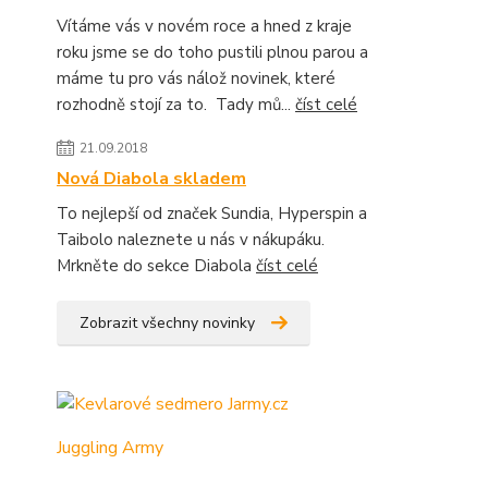
Vítáme vás v novém roce a hned z kraje
roku jsme se do toho pustili plnou parou a
máme tu pro vás nálož novinek, které
rozhodně stojí za to. Tady mů...
číst celé
21.09.2018
Nová Diabola skladem
To nejlepší od značek Sundia, Hyperspin a
Taibolo naleznete u nás v nákupáku.
Mrkněte do sekce Diabola
číst celé
Zobrazit všechny novinky
Juggling Army