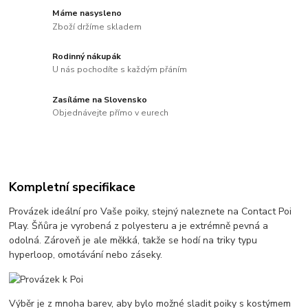
Máme nasysleno
Zboží držíme skladem
Rodinný nákupák
U nás pochodíte s každým přáním
Zasíláme na Slovensko
Objednávejte přímo v eurech
Kompletní specifikace
Provázek ideální pro Vaše poiky, stejný naleznete na Contact Poi
Play. Šňůra je vyrobená z polyesteru a je extrémně pevná a
odolná. Zároveň je ale měkká, takže se hodí na triky typu
hyperloop, omotávání nebo záseky.
Výběr je z mnoha barev, aby bylo možné sladit poiky s kostýmem