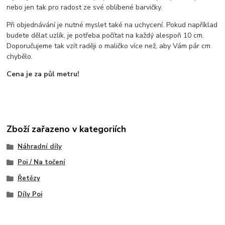
nebo jen tak pro radost ze své oblíbené barvičky.
Při objednávání je nutné myslet také na uchycení. Pokud například
budete dělat uzlík, je potřeba počítat na každý alespoň 10 cm.
Doporučujeme tak vzít raději o maličko více než, aby Vám pár cm
chybělo.
Cena je za půl metru!
Zboží zařazeno v kategoriích
Náhradní díly
Poi / Na točení
Řetězy
Díly Poi