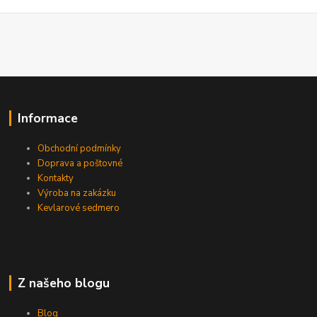
Informace
Obchodní podmínky
Doprava a poštovné
Kontakty
Výroba na zakázku
Kevlarové sedmero
Z našeho blogu
Blog