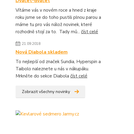
Dvacet-dvacet
Vítáme vás v novém roce a hned z kraje
roku jsme se do toho pustili plnou parou a
máme tu pro vás nálož novinek, které
rozhodně stojí za to. Tady mů...
číst celé
21.09.2018
Nová Diabola skladem
To nejlepší od značek Sundia, Hyperspin a
Taibolo naleznete u nás v nákupáku.
Mrkněte do sekce Diabola
číst celé
Zobrazit všechny novinky