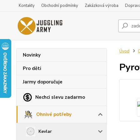
Kontakty
Obchodní podmínky
Zakázková výroba
Doprava
Úvod
O
Novinky
Pyro
Pro děti
Jarmy doporučuje
Nechci slevu zadarmo
Ohnivé potřeby
Kevlar