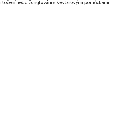
na točení nebo žonglování s kevlarovými pomůckami