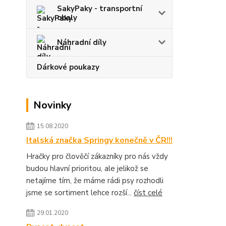
SakyPaky - transportní
obaly
Náhradní díly
Dárkové poukazy
Novinky
15.08.2020
Italská značka Springy konečně v ČR!!!
Hračky pro člověčí zákazníky pro nás vždy
budou hlavní prioritou, ale jelikož se
netajíme tím, že máme rádi psy rozhodli
jsme se sortiment lehce rozší...
číst celé
29.01.2020