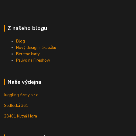
Z našeho blogu
Blog
Nový design nákupáku
Bereme karty
Palivo na Fireshow
Naše výdejna
Juggling Army s.r.o.
Sedlecká 361
28401 Kutná Hora